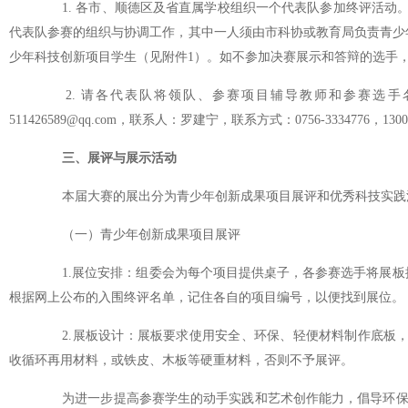
1. 各市、顺德区及省直属学校组织一个代表队参加终评活动。
代表队参赛的组织与协调工作，其中一人须由市科协或教育局负责青少
少年科技创新项目学生（见附件1）。如不参加决赛展示和答辩的选手
2. 请各代表队将领队、参赛项目辅导教师和参赛选手名
511426589@qq.com，联系人：罗建宁，联系方式：0756-3334776，1
三、展评与展示活动
本届大赛的展出分为青少年创新成果项目展评和优秀科技实践活
（一）青少年创新成果项目展评
1.展位安排：组委会为每个项目提供桌子，各参赛选手将展板
根据网上公布的入围终评名单，记住各自的项目编号，以便找到展位。
2.展板设计：展板要求使用安全、环保、轻便材料制作底板，
收循环再用材料，或铁皮、木板等硬重材料，否则不予展评。
为进一步提高参赛学生的动手实践和艺术创作能力，倡导环保，彰