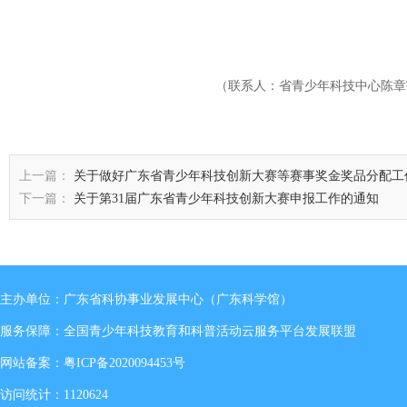
广东省青少年科技创
2016年3
（联系人：省青少年科技中心陈章宇，电
上一篇：
关于做好广东省青少年科技创新大赛等赛事奖金奖品分配工
下一篇：
关于第31届广东省青少年科技创新大赛申报工作的通知
主办单位：广东省科协事业发展中心（广东科学馆）
服务保障：全国青少年科技教育和科普活动云服务平台发展联盟
网站备案：
粤ICP备2020094453号
访问统计：1120624