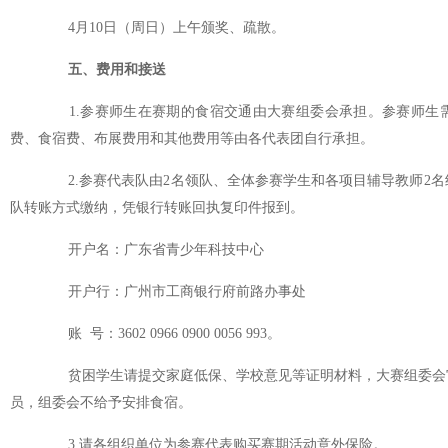
4月10日（周日）上午颁奖、疏散。
五、费用和接送
1.参赛师生在赛期的食宿交通由大赛组委会承担。参赛师生需缴
费、食宿费、布展费用和其他费用等由各代表团自行承担。
2.参赛代表队由2名领队、全体参赛学生和各项目辅导教师2名
队转账方式缴纳，凭银行转账回执复印件报到。
开户名：广东省青少年科技中心
开户行：广州市工商银行府前路办事处
账 号：3602 0966 0900 0056 993。
贫困学生请提交家庭低保、学校意见等证明材料，大赛组委会审
员，组委会不给予安排食宿。
3.请各组织单位为参赛代表购买赛期活动意外保险。