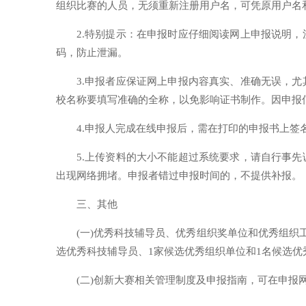
组织比赛的人员，无须重新注册用户名，可凭原用户名
2.特别提示：在申报时应仔细阅读网上申报说明
码，防止泄漏。
3.申报者应保证网上申报内容真实、准确无误，
校名称要填写准确的全称，以免影响证书制作。因申报
4.申报人完成在线申报后，需在打印的申报书上签
5.上传资料的大小不能超过系统要求，请自行事
出现网络拥堵。申报者错过申报时间的，不提供补报。
三、其他
(一)优秀科技辅导员、优秀组织奖单位和优秀组织
选优秀科技辅导员、1家候选优秀组织单位和1名候选优
(二)创新大赛相关管理制度及申报指南，可在申