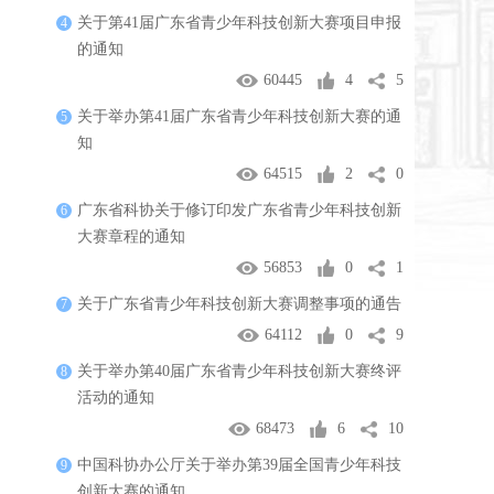
关于第41届广东省青少年科技创新大赛项目申报
4
的通知
60445
4
5
关于举办第41届广东省青少年科技创新大赛的通
5
知
64515
2
0
广东省科协关于修订印发广东省青少年科技创新
6
大赛章程的通知
56853
0
1
关于广东省青少年科技创新大赛调整事项的通告
7
64112
0
9
关于举办第40届广东省青少年科技创新大赛终评
8
活动的通知
68473
6
10
中国科协办公厅关于举办第39届全国青少年科技
9
创新大赛的通知