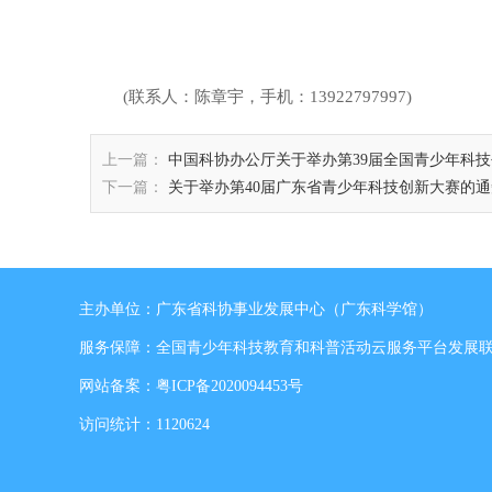
(联系人：陈章宇，手机：13922797997)
上一篇：
中国科协办公厅关于举办第39届全国青少年科
下一篇：
关于举办第40届广东省青少年科技创新大赛的通
主办单位：广东省科协事业发展中心（广东科学馆）
服务保障：全国青少年科技教育和科普活动云服务平台发展
网站备案：
粤ICP备2020094453号
访问统计：1120624