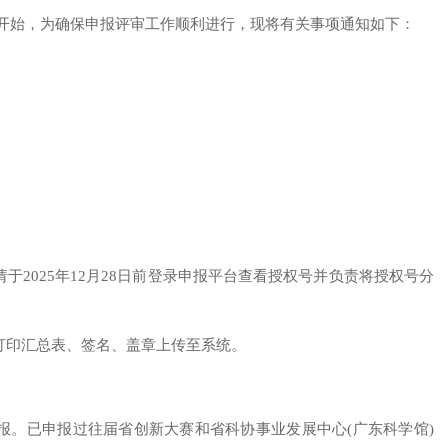
将开始，为确保申报评审工作顺利进行，现将有关事项通知如下：
于2025年12月28日前登录申报平台查看授权号并负责将授权号分
打印汇总表、签名、盖章上传至系统。
申报。已申报过往届省创新大赛和省科协事业发展中心(广东科学馆)