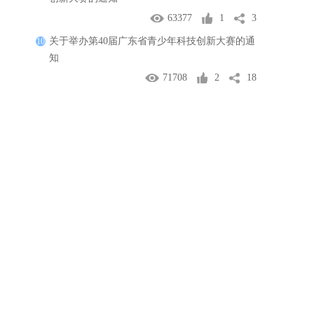
63377
1
3
关于举办第40届广东省青少年科技创新大赛的通
10
知
71708
2
18