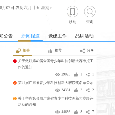
年08月07日 农历六月廿五 星期五
移动
查询
知公告
新闻报道
党建工作
品牌活动
相关
推荐
分享
关于做好第40届全国青少年科技创新大赛申报工
1
作的通知
29025
1
1
第41届广东省青少年科技创新大赛获奖名单公示
2
34351
2
2
关于举办第41届广东省青少年科技创新大赛终评
3
活动的通知
44686
8
7