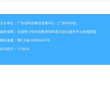
主办单位：广东省科协事业发展中心（广东科学馆）
服务保障：全国青少年科技教育和科普活动云服务平台发展联盟
网站备案：
粤ICP备2020094453号
访问统计：1120624