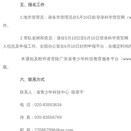
五、报名工作
1.地市管理员：请各市管理员在5月10日前登录科学营官网（
w
作。
2.带队老师和营员：请在5月10日至6月10日登录科学营官网
人信息及申报工作。全国办公室在6月10日封闭申报平台，在规定时间
本通知及附件请登陆广东省青少年科技教育服务平台（
www.
载。
六、联系方式
联系人：省青少年科技中心 陈章宇
电 话：020-83553634
传 真：020-83556769
邮 箱：270852996@qq.com