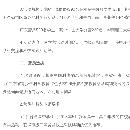
3.活动规模：我省计划组织390名在校高中阶段学生参加，其
五个省市区举办的科学营活动，180名学生和来自云南、贵州等14个省
广东营共520名学生，其中中山大学分营220名，华南理工大学分
4.活动内容：科学营活动时间7天（含报到和疏散），包括
学生交流和科技实践活动等。
二、营员选拔
1.名额分配：根据中国科协的名额分配情况，由省科协、
为“广东省青少年科学教育特色学校”和开展科技教育活动成绩突出的
要适当向老少边穷地区、农村地区倾斜。
2.营员与带队老师要求
（1）普通高中学生（2018年5月就读高一、高二年级的在校
育类活动，获得市级二等奖及以上科技奖项的优先推荐。