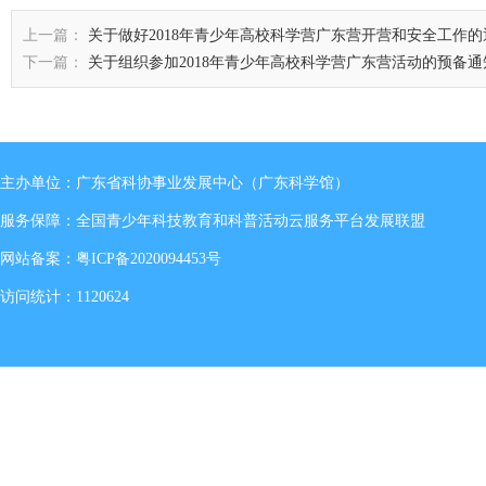
上一篇：
关于做好2018年青少年高校科学营广东营开营和安全工作的
下一篇：
关于组织参加2018年青少年高校科学营广东营活动的预备通
主办单位：广东省科协事业发展中心（广东科学馆）
服务保障：全国青少年科技教育和科普活动云服务平台发展联盟
网站备案：
粤ICP备2020094453号
访问统计：1120624