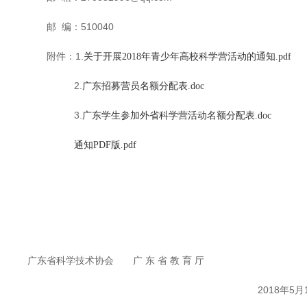
邮 编：510040
附件：1.
关于开展2018年青少年高校科学营活动的通知.pdf
2.
广东招募营员名额分配表.doc
3.
广东学生参加外省科学营活动名额分配表.doc
通知PDF版.pdf
广东省科学技术协会 广 东 省 教 育 厅
2018年5月