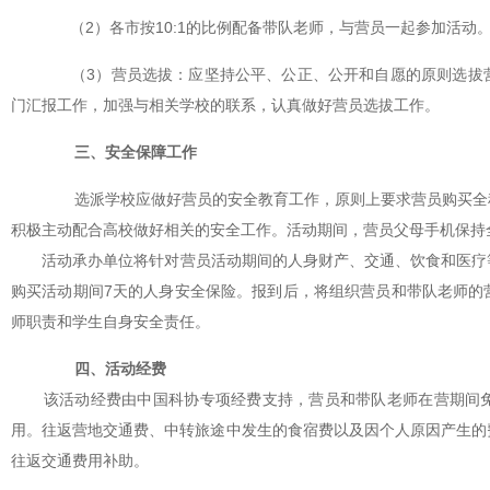
（2）各市按10:1的比例配备带队老师，与营员一起参加活动
（3）营员选拔：应坚持公平、公正、公开和自愿的原则选拔营
门汇报工作，加强与相关学校的联系，认真做好营员选拔工作。
三、安全保障工作
选派学校应做好营员的安全教育工作，原则上要求营员购买全程
积极主动配合高校做好相关的安全工作。活动期间，营员父母手机保持
活动承办单位将针对营员活动期间的人身财产、交通、饮食和医疗等
购买活动期间7天的人身安全保险。报到后，将组织营员和带队老师的
师职责和学生自身安全责任。
四、活动经费
该活动经费由中国科协专项经费支持，营员和带队老师在营期间免
用。往返营地交通费、中转旅途中发生的食宿费以及因个人原因产生的
往返交通费用补助。