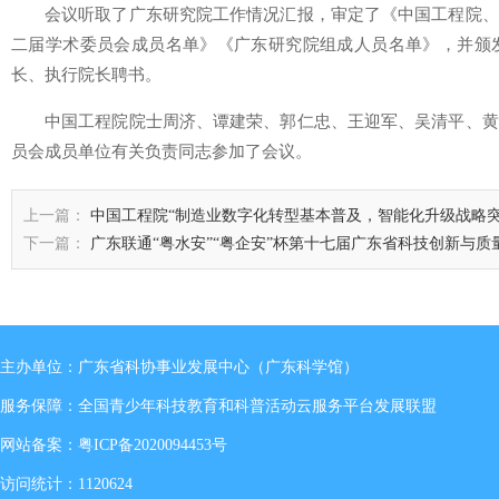
会议听取了广东研究院工作情况汇报，审定了《中国工程院、
二届学术委员会成员名单》《广东研究院组成人员名单》，并颁
长、执行院长聘书。
中国工程院院士周济、谭建荣、郭仁忠、王迎军、吴清平、黄
员会成员单位有关负责同志参加了会议。
上一篇：
中国工程院“制造业数字化转型基本普及，智能化升级战略突
下一篇：
广东联通“粤水安”“粤企安”杯第十七届广东省科技创新与
主办单位：广东省科协事业发展中心（广东科学馆）
服务保障：全国青少年科技教育和科普活动云服务平台发展联盟
网站备案：
粤ICP备2020094453号
访问统计：1120624