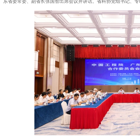
东省委常委、副省长张国智出席会议并讲话。省科协党组书记、专