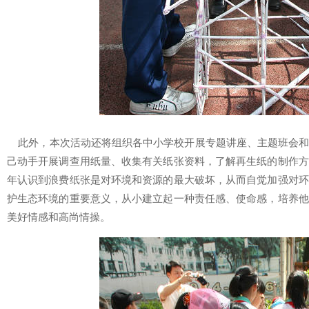
此外，本次活动还将组织各中小学校开展专题讲座、主题班会和
己动手开展调查用纸量、收集有关纸张资料，了解再生纸的制作方
年认识到浪费纸张是对环境和资源的最大破坏，从而自觉加强对环
护生态环境的重要意义，从小建立起一种责任感、使命感，培养他
美好情感和高尚情操。