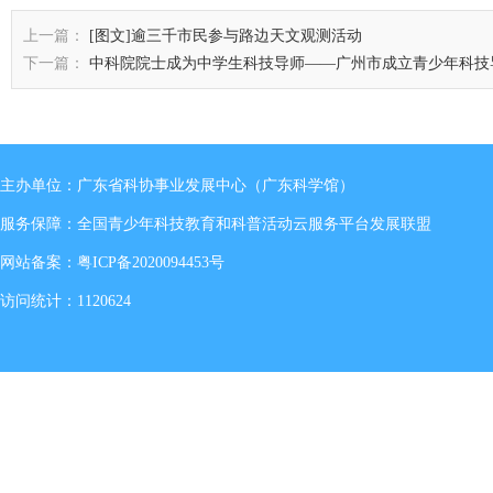
上一篇：
[图文]逾三千市民参与路边天文观测活动
下一篇：
中科院院士成为中学生科技导师——广州市成立青少年科技
主办单位：广东省科协事业发展中心（广东科学馆）
服务保障：全国青少年科技教育和科普活动云服务平台发展联盟
网站备案：
粤ICP备2020094453号
访问统计：1120624