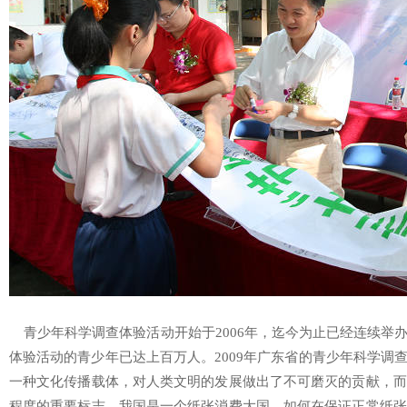
青少年科学调查体验活动开始于2006年，迄今为止已经连续举
体验活动的青少年已达上百万人。2009年广东省的青少年科学调
一种文化传播载体，对人类文明的发展做出了不可磨灭的贡献，而
程度的重要标志，我国是一个纸张消费大国，如何在保证正常纸张