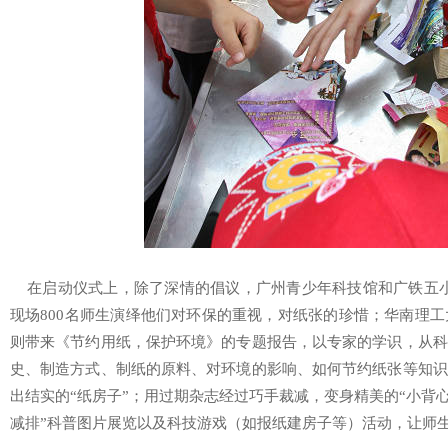
在启动仪式上，除了深情的倡议，广州青少年科技馆和广铁五小
现场800名师生演绎他们对环保的重视，对纸张的珍惜；华南理
则带来《节约用纸，保护环境》的专题报告，以专家的学识，从科
史、制造方式、制纸的原料、对环境的影响、如何节约纸张等知识
出结实的“纸房子”；用过期杂志经过巧手裁减，变身精美的“小背
减排”科普图片展览以及科技游戏（如报纸建房子等）活动，让师