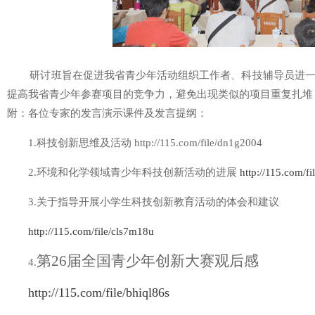
研讨班旨在促进我省青少年活动组织工作者、科技辅导员进一
提高我省青少年参赛项目的竞争力，避免出现类似的项目重复扎堆
附：各位专家的发言演示课件及发言提纲：
1.科技创新思维及活动 http://115.com/file/dn1g2004
2.环境和化学领域青少年科技创新活动的进展
http://115.com/f
3.关于指导开展小学生科技创新教育活动的体会和建议
http://115.com/file/cls7m18u
第
26
届全国青少年创新大赛观后感
4.
http://115.com/file/bhiql86s