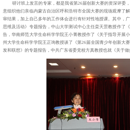
研讨班上发言的专家，都是我省第26届创新大赛的资深评委，
意组织他们亲临内蒙古自治区呼和浩特市全国大赛的现场观摩了解
审结果，加上自己多年的工作体会进行有针对性地授课。其中，广
思维及活动》专题报告，中山大学测试中心主任栾天罡教授作了《
告，华南师范大学生命科学学院王小菁教授作了《关于指导开展小
州大学生命科学学院王正询教授谈了《第26届全国青少年创新大
发和联想》的专题报告，中共广东省委党校方真教授也就《关于做