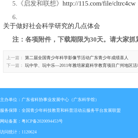
5.《启发和联想》
http://115.com/file/cltrc4cw
6.
关于做好社会科学研究的几点体会
注：各项附件，下载期限为30天。请大家抓
上一篇：
第二届全国青少年科学影像节活动广东青少年成绩喜人
下一篇：
玩中学、玩中乐—2011年雅培家庭科学教育项目广州地区活
主办单位：广东省科协事业发展中心（广东科学馆）
服务保障：全国青少年科技教育和科普活动云服务平台发展联盟
网站备案：
粤ICP备2020094453号
访问统计：1120624