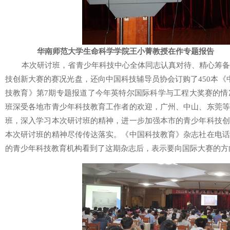
华南师范大学生命科学学院王小菁教授在作专题报告
本次研讨班，省青少年科技中心全体同志认真对待、精心筹备，
技创新大赛的赛况光盘，还向中国科技辅导员协会订购了450本《
技教育》第7期专题报道了今年英特尔国际科学与工程大奖赛的情
班深受各地市青少年科技教育工作者的欢迎，广州、中山、东莞等
班，深入学习本次研讨班的精神，进一步加强本市的青少年科技创
本次研讨班的精神尽传传达落实。《中国科技教育》杂志社在电话
的青少年科技教育机构看到了这期杂志后，表示要向国际大赛的方