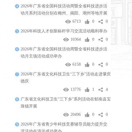
2026年广东省全国科技活动周暨全省科技进步活
4
动月系列活动分别在梅州、揭阳、潮州等地开展
6713
0
0
2026年科技人才创新标杆学习交流活动顺利举办
5
10364
0
0
2026年广东省全国科技活动周暨全省科技进步活
6
动月主场活动成功举办
6158
0
0
2026年广东省文化科技卫生“三下乡”活动走进肇庆
7
德庆
13776
1
4
广东省文化科技卫生“三下乡”系列活动在郁南县宝
8
珠镇开展
20496
0
0
2026年广东省青少年科技竞赛辅导员能力提升交
9
流活动在清远成功举办