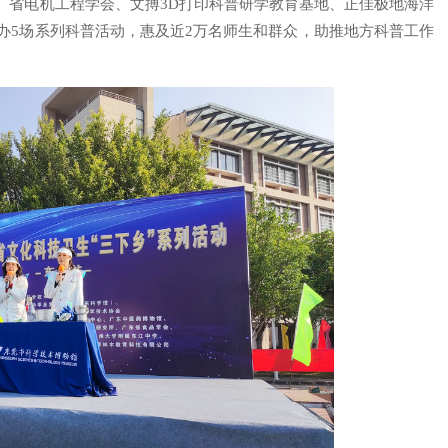
、省电机工程学会、文搏3D打印科普研学教育基地、正佳极地海洋
办5场系列科普活动，惠及近2万名师生和群众，助推地方科普工作