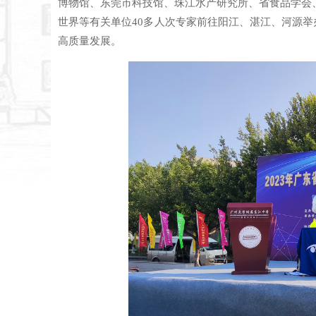
博物馆、东莞市科技馆、珠江水产研究所、省食品学会
世界等有关单位40多人次专家前往阳江、湛江、河源举
高质量发展。