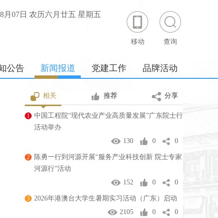
年08月07日 农历六月廿五 星期五
移动
查询
知公告
新闻报道
党建工作
品牌活动
相关
推荐
分享
中国工程院“现代农业产业高质量发展”广东院士行
1
活动举办
130
0
0
陈勇一行到河源开展“服务产业科技创新 院士专家
2
河源行”活动
152
0
0
2026年港澳台大学生暑期实习活动（广东）启动
3
2105
0
0