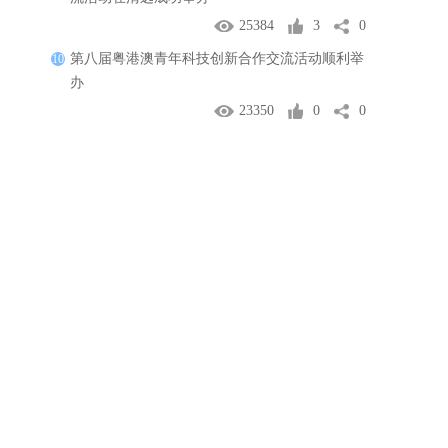
25384
3
0
第八届粤港澳青年科技创新合作交流活动顺利举
10
办
23350
0
0