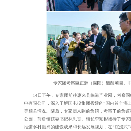
专家团考察巨正源（揭阳）醋酸项目、
14日下午，专家团前往惠来县临港产业园，考察
电有限公司，深入了解国电投集团投建的“国内首个海
等相关情况。随后，专家团来到前詹镇，考察了前詹镇
公园，前詹镇镇委书记林思奋、镇长李颖彬接待了专家
推进乡村振兴的建设成果和长远发展规划，在“沉浸式”