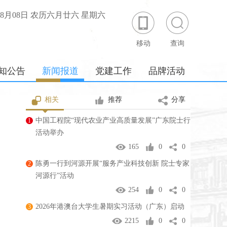
年08月08日 农历六月廿六 星期六
移动
查询
知公告
新闻报道
党建工作
品牌活动
相关
推荐
分享
中国工程院“现代农业产业高质量发展”广东院士行
1
活动举办
165
0
0
陈勇一行到河源开展“服务产业科技创新 院士专家
2
河源行”活动
254
0
0
2026年港澳台大学生暑期实习活动（广东）启动
3
2215
0
0