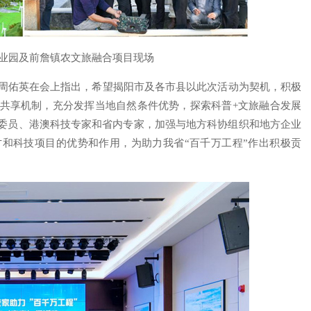
业园及前詹镇农文旅融合项目现场
。周佑英在会上指出，希望揭阳市及各市县以此次活动为契机，积极
共享机制，充分发挥当地自然条件优势，探索科普+文旅融合发展
委员、港澳科技专家和省内专家，加强与地方科协组织和地方企业
和科技项目的优势和作用，为助力我省“百千万工程”作出积极贡