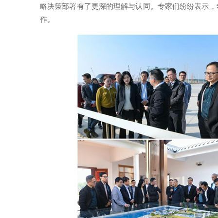
略决策部署有了更深的理解与认同。专家们纷纷表示，
作。