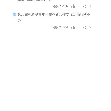
25476
3
0
第八届粤港澳青年科技创新合作交流活动顺利举
10
办
23404
0
0