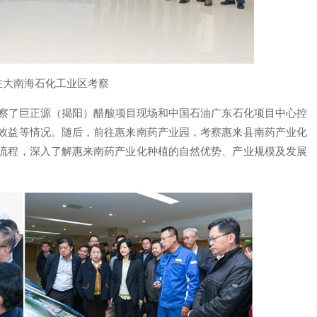
在大南海石化工业区考察
考察了巨正源（揭阳）醋酸项目现场和中国石油广东石化项目中心控
效益等情况。随后，前往惠来南药产业园，考察惠来县南药产业化
流程，深入了解惠来南药产业化种植的自然优势、产业规模及发展