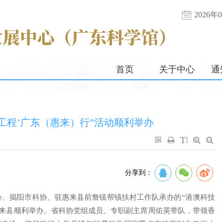
2026
首页
关于中心
通
工程’广东（惠来）行”活动顺利举办
分享到：
中心、揭阳市科协、驻惠来县前詹镇帮镇扶村工作队承办的“港澳科技
惠来县顺利举办。省科协党组成员、专职副主席周佑英带队，带领香