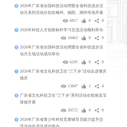
2026年广东省全国科技活动周暨全省科技进步活
4
动月系列活动分别在梅州、揭阳、潮州等地开展
6817
0
0
2026年科技人才创新标杆学习交流活动顺利举办
5
10463
0
0
2026年广东省全国科技活动周暨全省科技进步活
6
动月主场活动成功举办
6245
0
0
2026年广东省文化科技卫生“三下乡”活动走进肇庆
7
德庆
13847
1
4
广东省文化科技卫生“三下乡”系列活动在郁南县宝
8
珠镇开展
20572
0
0
2026年广东省青少年科技竞赛辅导员能力提升交
9
流活动在清远成功举办