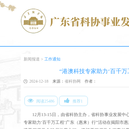
新闻报道
>
工作通知
“港澳科技专家助力‘百千万
2024-12-18
来源：
省科协网
作者：
阅读25486
推荐1
12月13-15日，由省科协主办，省科协事业发展
专家助力‘百千万工程’广东（惠来）行”活动在揭阳市