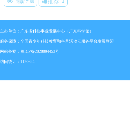
推荐
阅读17188
4
主办单位：广东省科协事业发展中心（广东科学馆）
服务保障：全国青少年科技教育和科普活动云服务平台发展联盟
网站备案：
粤ICP备2020094453号
访问统计：1120624