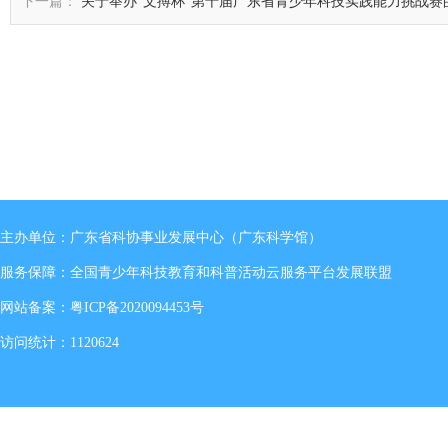
下一篇：
关于举办“文搏杯”第十届广东省青少年科技实践能力挑战赛
主办单位：广东省科协事业发展中心（广东科学馆）
服务保障：全国青少年科技教育和科普活动云服务平台发展联盟
网站备案：
粤ICP备2020094453号
访问统计：1120624