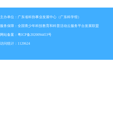
主办单位：广东省科协事业发展中心（广东科学馆）
服务保障：全国青少年科技教育和科普活动云服务平台发展联盟
网站备案：
粤ICP备2020094453号
访问统计：1120624