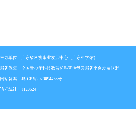
主办单位：广东省科协事业发展中心（广东科学馆）
服务保障：全国青少年科技教育和科普活动云服务平台发展联盟
网站备案：
粤ICP备2020094453号
访问统计：1120624