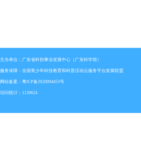
主办单位：广东省科协事业发展中心（广东科学馆）
服务保障：全国青少年科技教育和科普活动云服务平台发展联盟
网站备案：
粤ICP备2020094453号
访问统计：1120624