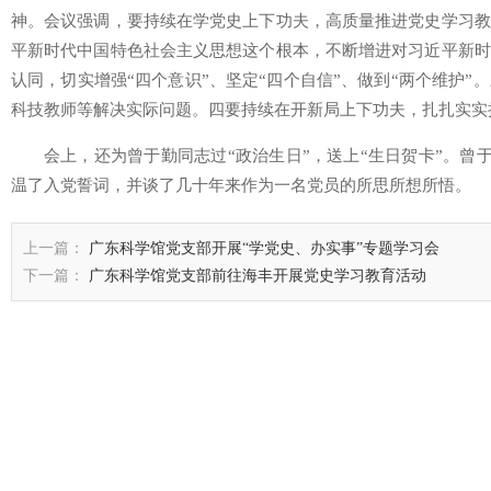
神。会议强调，要持续在学党史上下功夫，高质量推进党史学习教
平新时代中国特色社会主义思想这个根本，不断增进对习近平新时
认同，切实增强“四个意识”、坚定“四个自信”、做到“两个维护
科技教师等解决实际问题。四要持续在开新局上下功夫，扎扎实实
会上，还为曾于勤同志过“政治生日”，送上“生日贺卡”。曾于
温了入党誓词，并谈了几十年来作为一名党员的所思所想所悟。
上一篇：
广东科学馆党支部开展“学党史、办实事”专题学习会
下一篇：
广东科学馆党支部前往海丰开展党史学习教育活动