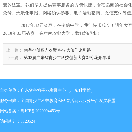
衰的法宝。我们尽力提供赛事服务的方便快捷，食宿后勤的社会化
众号、无纸化申报、网络确认参赛、电子活动指南、微信支付等信
2017年32届省赛，在执信中学，我们快乐成长！明年大
2018年33届省赛，在华南农业大学，我们约起来！
上一篇：
南粤小创客齐欢聚 科学大伽们来引路
下一篇：
第32届广东省青少年科技创新大赛即将花开羊城
主办单位：广东省科协事业发展中心（广东科学馆）
服务保障：全国青少年科技教育和科普活动云服务平台发展联盟
网站备案：
粤ICP备2020094453号
访问统计：1120624