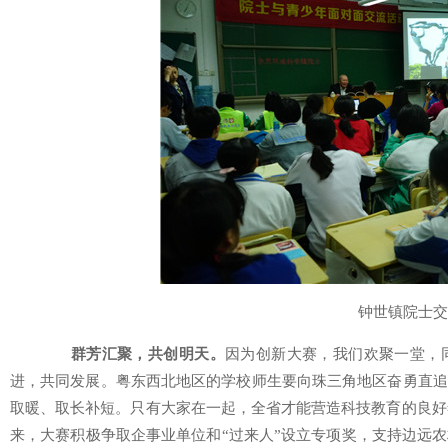
钟世镇院士交
群芳汇聚，共创明天。
因为创新大赛，我们欢聚一堂，
进，共同发展。粤东西北地区的学校师生要向珠三角地区奋勇直追
取暖、取长补短。只有大家在一起，全省才能营造科技教育的良好氛
来，大赛积极争取企事业单位和“过来人”设立专项奖，支持边远