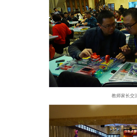
教师家长交