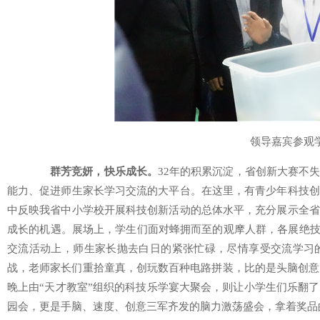
领导嘉宾参观
群芳竞妍，快乐成长。
32年的积累沉淀，省创新大赛不
能力、促进师生家长学习交流的大平台。在这里，有青少年科技创
中反映我省中小学校开展科技创新活动的总体水平，充分展示全省
成长的机遇。展场上，学生们面对蜂拥而至的观摩人群，各展绝技，
交流活动上，师生家长抛去白日的紧张忙碌，尽情享受交流学习的
战，老师家长们重拾童真，创玩数百种电路拼装，比的是头脑创意
晚上由“天才教室”组织的科技乐学宴大聚会，则让小学生们乐翻
园会，更是手脑、速度、创意三军齐发的脑力激荡盛会，拿着奖品