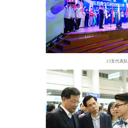
23支代表