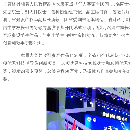
主席林雄和省人民政府副省长袁宝成担任大赛荣誉顾问，5名院士
先德院士，刘人怀院士，省科协党组书记、副主席何真，省教育厅
明，省知识产权局副局长唐毅，团省委副书记梁均达，省财政厅副
信中学校长何勇等领导嘉宾参加开闭幕式活动，近2万名师生家长
赛场参观学生作品，与中小学生“创客”亲切交流，鼓励青少年努
创新和动手实践能力。
本届大赛共收到参赛作品1150项，全省23个代表队417名
项优秀科技辅导员创新项目、10项优秀科技实践活动和30幅优
奖，颁发24项专项奖，总奖金近60万元，选拔优秀作品参加今年
赛。