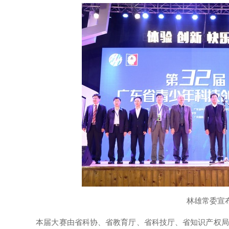
林雄常委宣
本届大赛由省科协、省教育厅、省科技厅、省知识产权局