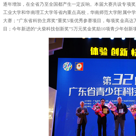
逐年增加，在全省乃至全国都产生一定反响。本届大赛共设专项奖2
工业大学和华南理工大学等省内重点高校，华南师范大学附属中学
大赛；“广东省科协主席奖”重奖5项优秀参赛项目，每项奖金高达万
目；今年新进的“火柴科技创新奖”5万元奖金奖励10项青少年创新