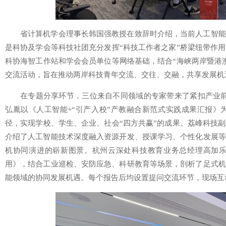
省计算机学会理事长韩国强教授在致辞时介绍，当前人工智能
是科协及学会等科技社团充分发挥“科技工作者之家”桥梁纽带作
科协海智工作站和学会会员单位等网络基础，结合“海峡两岸暨港
交流活动，旨在推动两岸科技青年交流、交往、交融，共享发展机
在专题分享环节，三位来自不同领域的专家带来了紧扣产业前
弘胤以《人工智能+“引产入校”产教融合新范式实践成果汇报》
径，实现学校、学生、企业、社会“四方共赢”的成果。荔峰科技
介绍了人工智能技术深度融入资源开发、授课学习、个性化发展等
机协同演进的崭新图景。杭州云深处科技教育业务总经理高加
用》，结合工业巡检、安防应急、科研教育等场景，剖析了足式机
能领域的协同发展机遇。每个报告后均设置提问交流环节，现场互