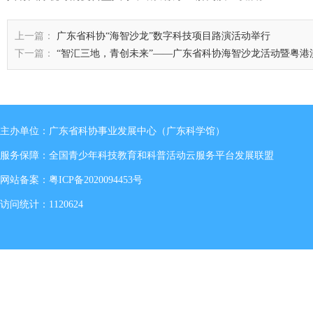
上一篇：
广东省科协“海智沙龙”数字科技项目路演活动举行
下一篇：
“智汇三地，青创未来”——广东省科协海智沙龙活动暨粤港
主办单位：广东省科协事业发展中心（广东科学馆）
服务保障：全国青少年科技教育和科普活动云服务平台发展联盟
网站备案：
粤ICP备2020094453号
访问统计：1120624